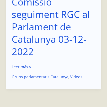
Comissió
2022
seguiment RGC al
Parlament de
Catalunya 03-12-
2022
Leer más »
Grups parlamentaris Catalunya
,
Videos