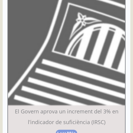
El Govern aprova un increment del 3% en
l’indicador de suficiència (IRSC)