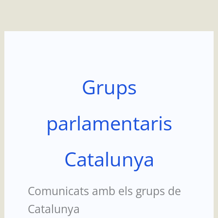
Ir
al
contenido
Grups
parlamentaris
Catalunya
Comunicats amb els grups de
Catalunya