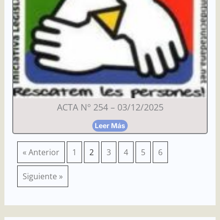
ACTA Nº 254 – 03/12/2025
Leer Más
« Anterior
1
2
3
4
5
6
Siguiente »