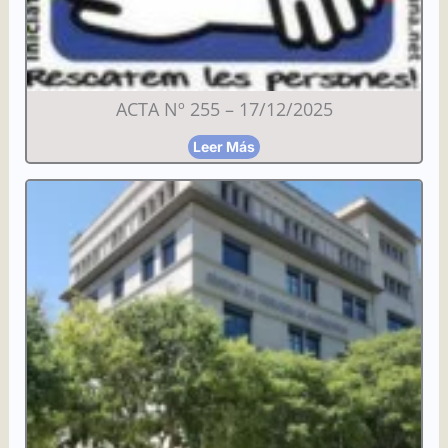
ACTA Nº 255 – 17/12/2025
Leer Más