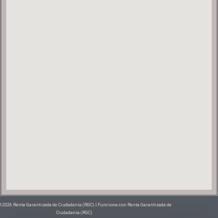
Copyright © 2026 Renta Garantizada de Ciudadanía (RGC) | Funciona con Renta Garantizada de
Ciudadanía (RGC)