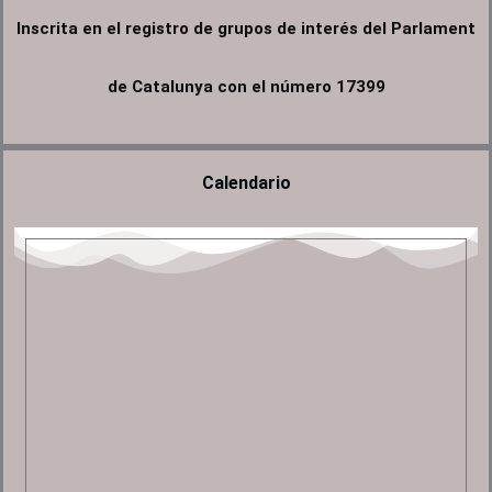
e
t
t
e
Inscrita en el registro de grupos de interés del Parlament
b
t
u
l
o
e
b
o
de Catalunya con el número 17399
o
r
e
p
k
e
Calendario