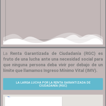
La
Renta Garantizada de Ciudadanía (RGC) es
fruto de una lucha ante una necesidad social para
que ninguna persona deba vivir por debajo de un
límite que llamamos Ingreso Mínimo Vital (IMV).
LA LARGA LUCHA POR LA RENTA GARANTIZADA DE
CIUDADANÍA (RGC)