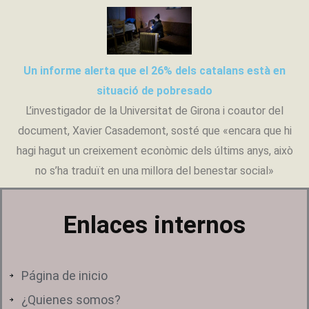
Ir
al
contenido
Un informe alerta que el 26% dels catalans està en
situació de pobresado
L’investigador de la Universitat de Girona i coautor del
document, Xavier Casademont, sosté que «encara que hi
hagi hagut un creixement econòmic dels últims anys, això
no s’ha traduït en una millora del benestar social»
Enlaces internos
Página de inicio
¿Quienes somos?