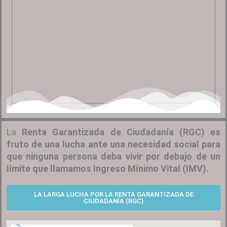
La
Renta Garantizada de Ciudadanía (RGC) es
fruto de una lucha ante una necesidad social para
que ninguna persona deba vivir por debajo de un
límite que llamamos Ingreso Mínimo Vital (IMV).
LA LARGA LUCHA POR LA RENTA GARANTIZADA DE
CIUDADANÍA (RGC)