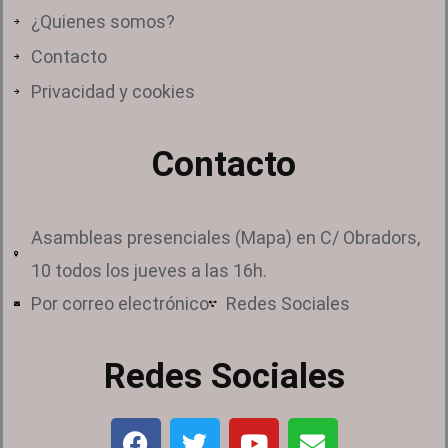
¿Quienes somos?
Contacto
Privacidad y cookies
Contacto
Asambleas presenciales (Mapa) en C/ Obradors,
10 todos los jueves a las 16h.
Por correo electrónico
Redes Sociales
Redes Sociales
F
T
Y
E