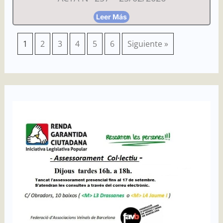
Leer Más
1
2
3
4
5
6
Siguiente »