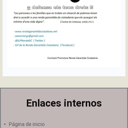
Enlaces internos
Página de inicio