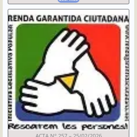
ACTA Nº 257 – 25/02/2026