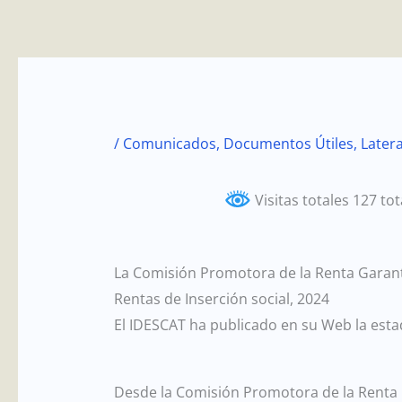
Ir
al
contenido
/
Comunicados
,
Documentos Útiles
,
Latera
Visitas totales 127 to
La Comisión Promotora de la Renta Garant
Rentas de Inserción social, 2024
El IDESCAT ha publicado en su Web la estad
Desde la Comisión Promotora de la Renta