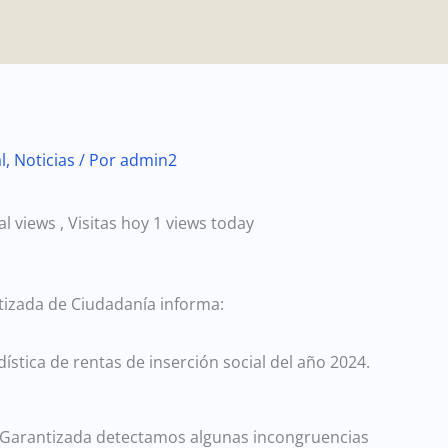
l
,
Noticias
/ Por
admin2
tal views
, Visitas hoy 1 views today
izada de Ciudadanía informa:
ística de rentas de inserción social del año 2024.
 Garantizada detectamos algunas incongruencias