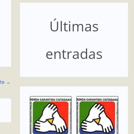
Últimas
entradas
nte
→