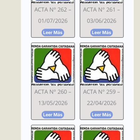
ACTA Nº 262 –
ACTA Nº 261 –
01/07/2026
03/06/2026
Leer Más
Leer Más
ACTA Nº 260 –
ACTA Nº 259 –
13/05/2026
22/04/2026
Leer Más
Leer Más