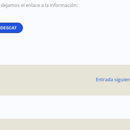
 dejamos el enlace a la información:
IDESCAT
Entrada siguie