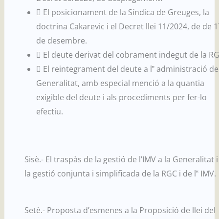
 El posicionament de la Síndica de Greuges, la
doctrina Cakarevic i el Decret llei 11/2024, de de 1
de desembre.
 El deute derivat del cobrament indegut de la RG
 El reintegrament del deute a l‟ administració de
Generalitat, amb especial menció a la quantia
exigible del deute i als procediments per fer-lo
efectiu.
Sisè.- El traspàs de la gestió de l’IMV a la Generalitat i
la gestió conjunta i simplificada de la RGC i de l‟ IMV.
Setè.- Proposta d’esmenes a la Proposició de llei del