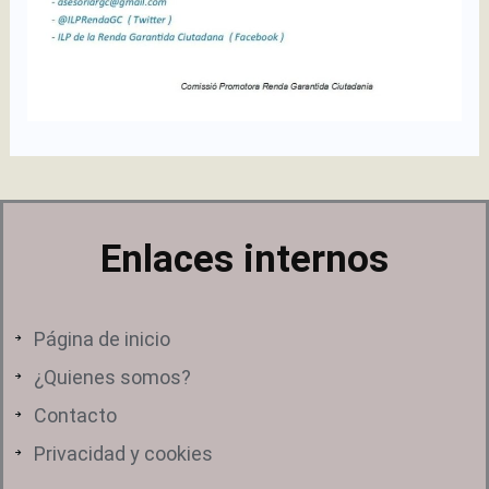
Enlaces internos
Página de inicio
¿Quienes somos?
Contacto
Privacidad y cookies