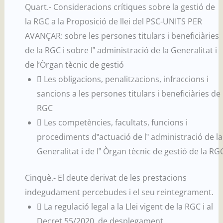
Quart.- Consideracions crítiques sobre la gestió de
la RGC a la Proposició de llei del PSC-UNITS PER
AVANÇAR: sobre les persones titulars i beneficiàries
de la RGC i sobre l‟ administració de la Generalitat i
de l’Òrgan tècnic de gestió
 Les obligacions, penalitzacions, infraccions i
sancions a les persones titulars i beneficiàries de 
RGC
 Les competències, facultats, funcions i
procediments d‟actuació de l‟ administració de la
Generalitat i de l‟ Òrgan tècnic de gestió de la RG
Cinquè.- El deute derivat de les prestacions
indegudament percebudes i el seu reintegrament.
 La regulació legal a la Llei vigent de la RGC i al
Decret 55/2020, de desplegament.