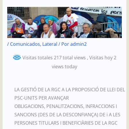
Ir
al
contenido
/
Comunicados
,
Lateral
/ Por
admin2
Visitas totales 217 total views
, Visitas hoy 2
views today
LA GESTIÓ DE LA RGC A LA PROPOSICIÓ DE LLEI DEL
PSC-UNITS PER AVANÇAR
OBLIGACIONS, PENALITZACIONS, INFRACCIONS I
SANCIONS (DES DE LA DESCONFIANÇA) DE i A LES
PERSONES TITULARS I BENEFICIÀRIES DE LA RGC