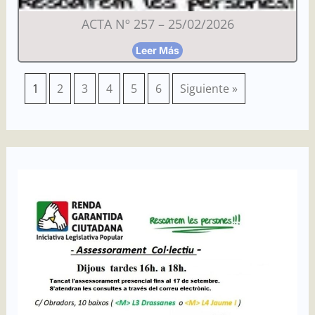
ACTA Nº 257 – 25/02/2026
Leer Más
1
2
3
4
5
6
Siguiente »