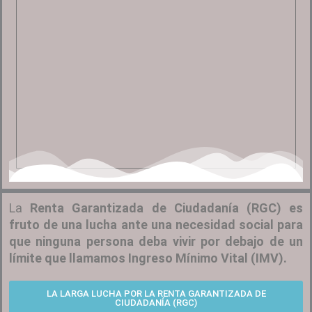
La
Renta Garantizada de Ciudadanía (RGC) es
fruto de una lucha ante una necesidad social para
que ninguna persona deba vivir por debajo de un
límite que llamamos Ingreso Mínimo Vital (IMV).
LA LARGA LUCHA POR LA RENTA GARANTIZADA DE
CIUDADANÍA (RGC)