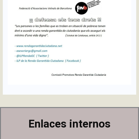
Enlaces internos