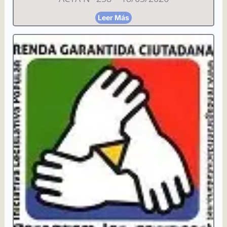
Leer Más