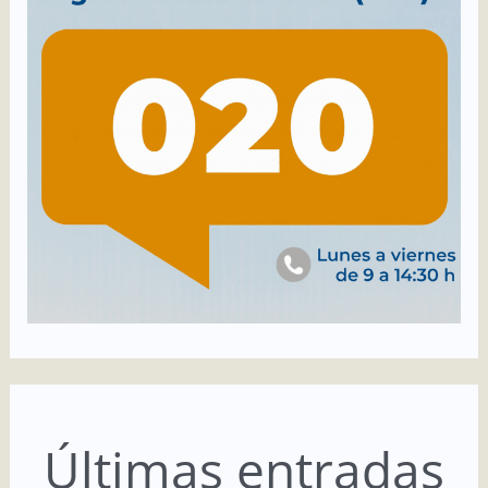
Últimas entradas