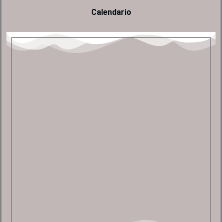
Calendario