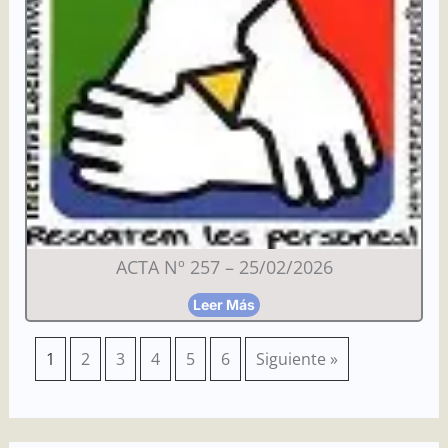
ACTA Nº 257 – 25/02/2026
Leer Más
1
2
3
4
5
6
Siguiente »