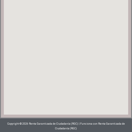
Copyright © 2026 Renta Garantizada de Ciudadanía (RGC) | Funciona con Renta Garantizada de
Ciudadanía (RGC)