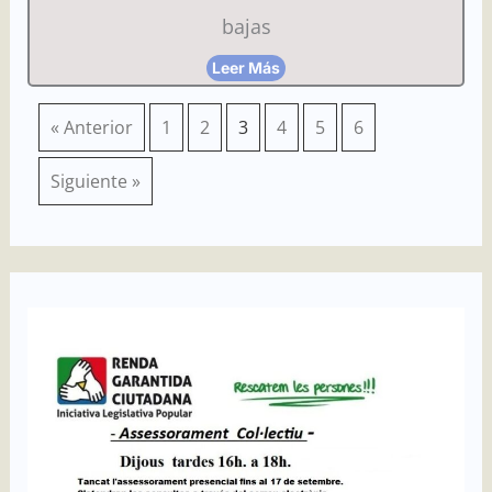
bajas
Leer Más
« Anterior
1
2
3
4
5
6
Siguiente »