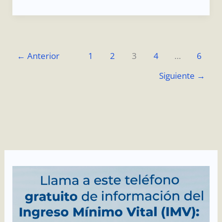
←
Anterior
1
2
3
4
…
6
Siguiente
→