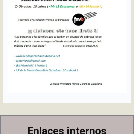
Enlaces internos