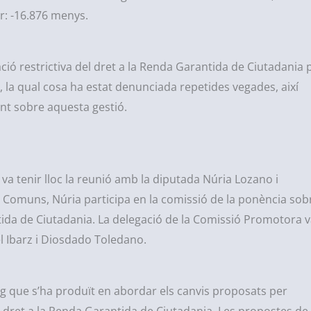
ir: -16.876 menys.
ió restrictiva del dret a la Renda Garantida de Ciutadania 
 la qual cosa ha estat denunciada repetides vegades, així
nt sobre aquesta gestió.
va tenir lloc la reunió amb la diputada Núria Lozano i
s Comuns, Núria participa en la comissió de la ponència sob
ntida de Ciutadania. La delegació de la Comissió Promotora 
l Ibarz i Diosdado Toledano.
g que s’ha produït en abordar els canvis proposats per