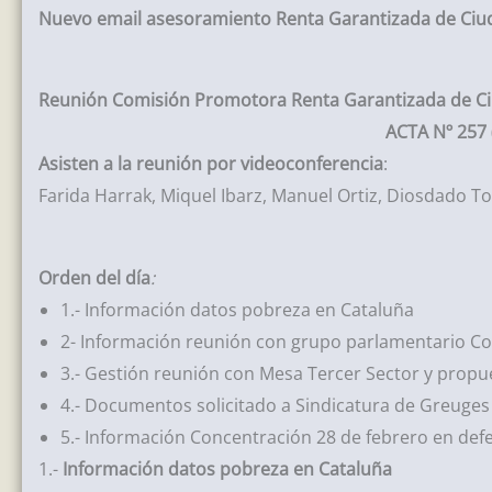
Nuevo email asesoramiento Renta Garantizada de Ciu
Reunión Comisión Promotora Renta Garantizada de C
ACTA Nº 257
Asisten a la reunión por videoconferencia
:
Farida Harrak, Miquel Ibarz, Manuel Ortiz, Diosdado T
Orden del día
:
1.- Información datos pobreza en Cataluña
2- Información reunión con grupo parlamentario 
3.- Gestión reunión con Mesa Tercer Sector y propu
4.- Documentos solicitado a Sindicatura de Greuges
5.- Información Concentración 28 de febrero en def
1.-
Información datos pobreza en Cataluña