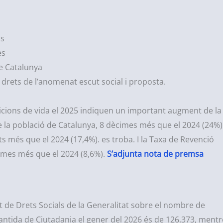
ns
es
e Catalunya
 drets de l’anomenat escut social i proposta.
icions de vida el 2025 indiquen un important augment de la
 la població de Catalunya, 8 dècimes més que el 2024 (24%)
s més que el 2024 (17,4%). es troba. I la Taxa de Revenció
cimes més que el 2024 (8,6%).
S’adjunta nota de premsa
 de Drets Socials de la Generalitat sobre el nombre de
antida de Ciutadania el gener del 2026 és de 126.373, mentr