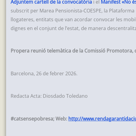
Adjuntem cartell de la convocatòria
i el
Manifest «No és 
subscrit per Marea Pensionista-COESPE, la Plataforma d
llogateres, entitats que van acordar convocar les mobil
dignes en el conjunt de l’estat, de manera descentralitz
Propera reunió telemàtica de la Comissió Promotora, 
Barcelona, 26 de febrer 2026.
Redacta Acta: Diosdado Toledano
#catsensepobresa; Web:
http://www.rendagarantidaci