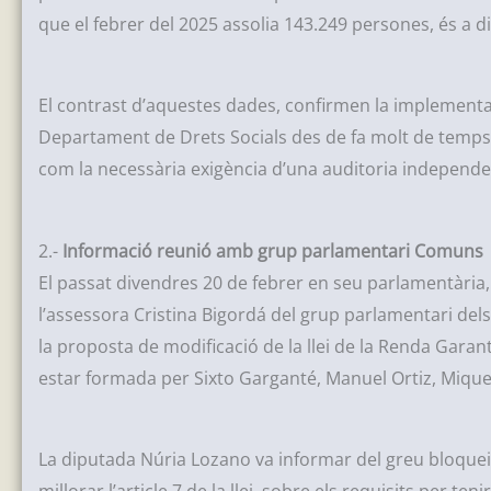
que el febrer del 2025 assolia 143.249 persones, és a d
El contrast d’aquestes dades, confirmen la implementac
Departament de Drets Socials des de fa molt de temps,
com la necessària exigència d’una auditoria independe
2.-
Informació reunió amb grup parlamentari Comuns
El passat divendres 20 de febrer en seu parlamentària, 
l’assessora Cristina Bigordá del grup parlamentari del
la proposta de modificació de la llei de la Renda Gara
estar formada per Sixto Garganté, Manuel Ortiz, Mique
La diputada Núria Lozano va informar del greu bloquei