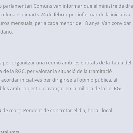
rup parlamentari Comuns van informar que el ministre de dre
celona el dimarts 24 de febrer per informar de la iniciativa
 euros mensuals, per a cada menor de 18 anys. Van convidar 
edano.
 per organitzar una reunió amb les entitats de la Taula del
de la RGC, per valorar la situació de la tramitació
acordar iniciatives per dirigir-se a l’opinió pública, al
les amb l’objectiu d’avançar en la millora de la llei RGC.
 9 de març. Pendent de concretar el dia, hora i local.
atalunya