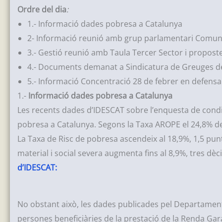
Ordre del dia
:
1.- Informació dades pobresa a Catalunya
2- Informació reunió amb grup parlamentari Comu
3.- Gestió reunió amb Taula Tercer Sector i propost
4.- Documents demanat a Sindicatura de Greuges d
5.- Informació Concentració 28 de febrer en defensa
1.-
Informació dades pobresa a Catalunya
Les recents dades d’IDESCAT sobre l’enquesta de cond
pobresa a Catalunya. Segons la Taxa AROPE el 24,8% de
La Taxa de Risc de pobresa ascendeix al 18,9%, 1,5 punt
material i social severa augmenta fins al 8,9%, tres dè
d’IDESCAT:
No obstant això, les dades publicades pel Departament
persones beneficiàries de la prestació de la Renda Gar