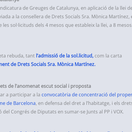
indicatura de Greuges de Catalunya, en aplicació de la llei d
viada a la consellera de Drets Socials Sra. Mònica Martínez,
 les sol·licituds dels 4 mesos que estableix la llei, a 8 mesos
eta rebuda, tant
l’admissió de la sol.licitud,
com la carta
ment de Drets Socials Sra. Mònica Martínez.
ets de l’anomenat escut social i proposta
r a participar a la
convocatòria de concentració del prope
aume de Barcelona
, en defensa del dret a l’habitatge, i els dret
ció del Congrés de Diputats en sumar-se Junts al PP i VOX.