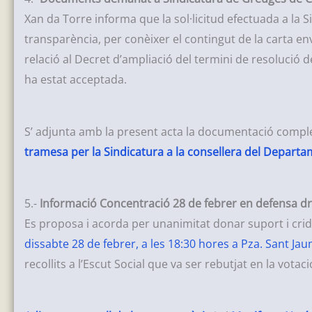
Xan da Torre informa que la sol·licitud efectuada a la S
transparència, per conèixer el contingut de la carta en
relació al Decret d’ampliació del termini de resolució de
ha estat acceptada.
S’ adjunta amb la present acta la documentació compl
tramesa per la Sindicatura a la consellera del Departa
5.-
Informació Concentració 28 de febrer en defensa dr
Es proposa i acorda per unanimitat donar suport i crida
dissabte 28 de febrer, a les 18:30 hores a Pza. Sant J
recollits a l’Escut Social que va ser rebutjat en la vota