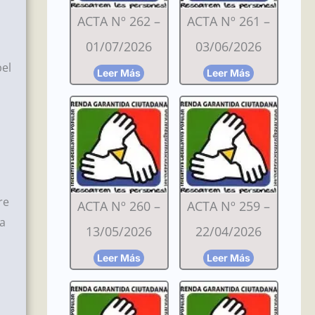
ACTA Nº 262 –
ACTA Nº 261 –
01/07/2026
03/06/2026
pel
Leer Más
Leer Más
re
ACTA Nº 260 –
ACTA Nº 259 –
va
13/05/2026
22/04/2026
Leer Más
Leer Más