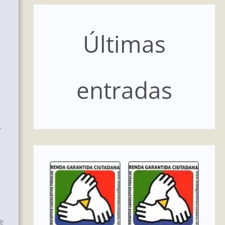
Últimas
entradas
.
e