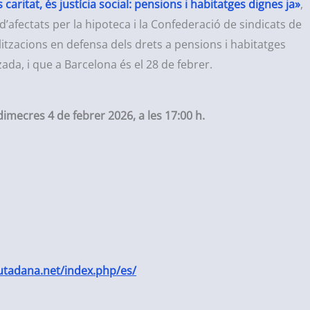
caritat, és justícia social: pensions i habitatges dignes ja»
,
’afectats per la hipoteca i la Confederació de sindicats de
itzacions en defensa dels drets a pensions i habitatges
ada, i que a Barcelona és el 28 de febrer.
dimecres 4 de febrer
2026, a les 17:00 h.
utadana.net/index.php/es/