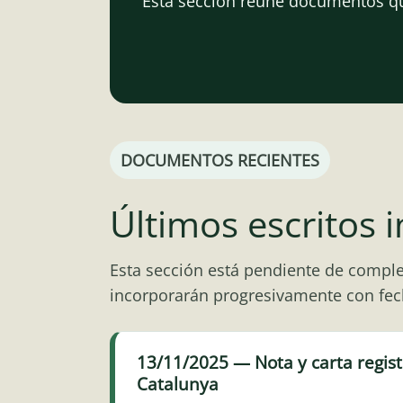
Esta sección reúne documentos que
DOCUMENTOS RECIENTES
Últimos escritos 
Esta sección está pendiente de comple
incorporarán progresivamente con fech
13/11/2025 — Nota y carta regis
Catalunya