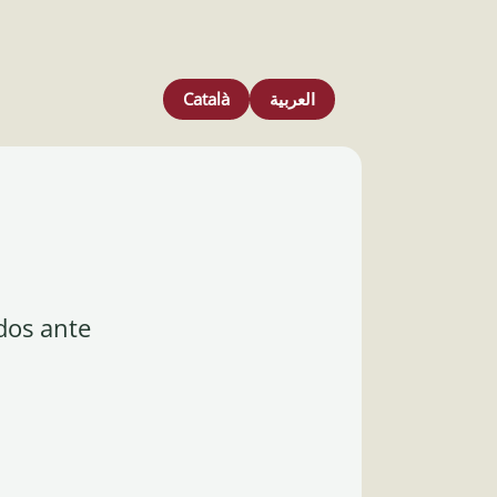
Català
العربية
dos ante