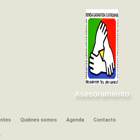
Asesoramiento
entes
Quiénes somos
Agenda
Contacto
y