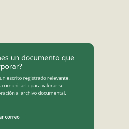
nes un documento que
rporar?
a un escrito registrado relevante,
 comunicarlo para valorar su
ración al archivo documental.
ar correo