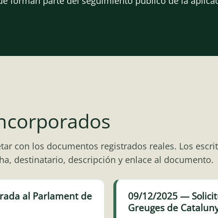
 forman parte del seguimiento público de la aplicac
incorporados
tar con los documentos registrados reales. Los escri
a, destinatario, descripción y enlace al documento.
trada al Parlament de
09/12/2025 — Solicit
Greuges de Catalun