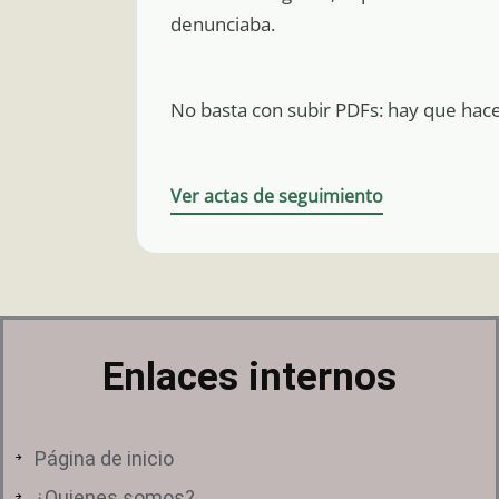
denunciaba.
No basta con subir PDFs: hay que hac
Ver actas de seguimiento
Enlaces internos
Página de inicio
¿Quienes somos?