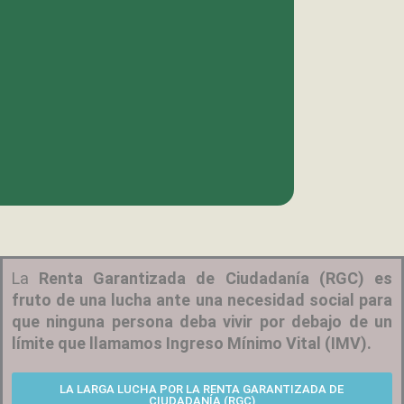
La
Renta Garantizada de Ciudadanía (RGC) es
fruto de una lucha ante una necesidad social para
que ninguna persona deba vivir por debajo de un
límite que llamamos Ingreso Mínimo Vital (IMV).
LA LARGA LUCHA POR LA RENTA GARANTIZADA DE
CIUDADANÍA (RGC)