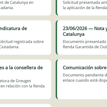
nt de Catalunya en
Solicitud presentada ant
tadania.
la aplicación de la Rend
ndicatura de
23/06/2026 — Nota y
Catalunya
olicitud registrada sobre
Documento presentado pa
Ciutadania.
Renda Garantida de Ciut
s a la consellera de
Comunicación sobre
Documento pendiente de 
enlace cuando esté disp
catura de Greuges
s en relación con la Renda