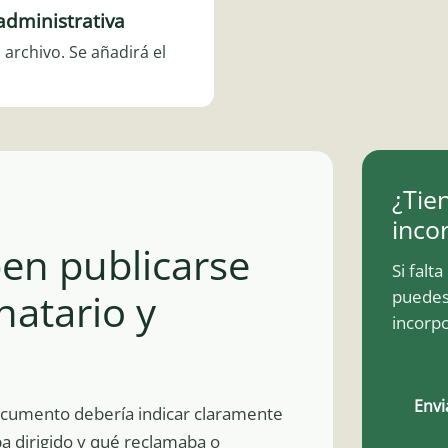
administrativa
archivo. Se añadirá el
¿Tie
inco
ben publicarse
Si falt
natario y
puedes
incorpo
Envi
documento debería indicar claramente
iba dirigido y qué reclamaba o