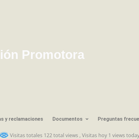
ión Promotora
s y reclamaciones
Documentos
Preguntas frecu
Visitas totales 122 total views
, Visitas hoy 1 views toda