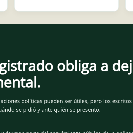
gistrado obliga a de
ental.
ciones políticas pueden ser útiles, pero los escritos
uándo se pidió y ante quién se presentó.