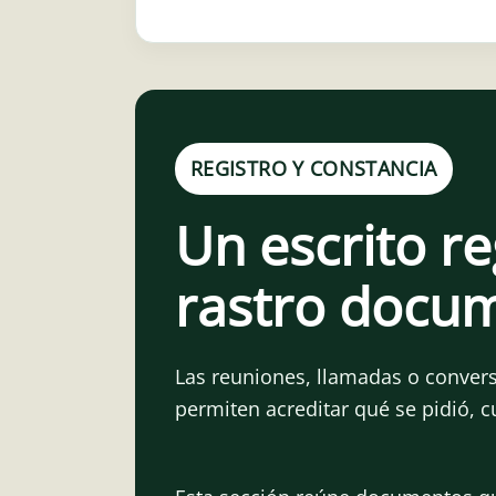
REGISTRO Y CONSTANCIA
Un escrito re
rastro docum
Las reuniones, llamadas o conversa
permiten acreditar qué se pidió, c