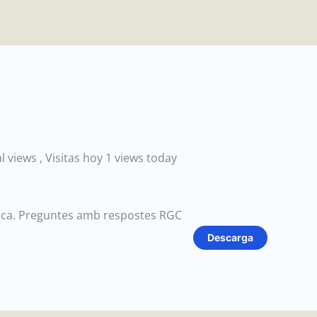
al views
, Visitas hoy 1 views today
blica. Preguntes amb respostes RGC
Descarga