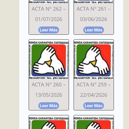
ACTA Nº 262 –
ACTA Nº 261 –
01/07/2026
03/06/2026
Leer Más
Leer Más
ACTA Nº 260 –
ACTA Nº 259 –
13/05/2026
22/04/2026
Leer Más
Leer Más