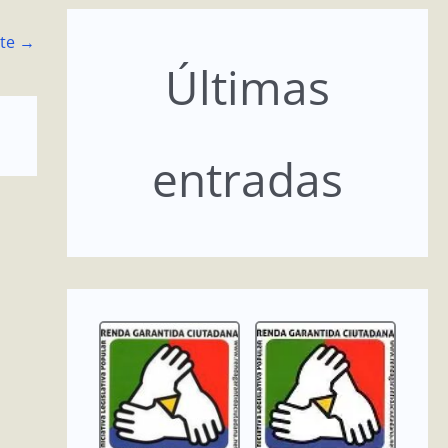
nte
→
Últimas
entradas