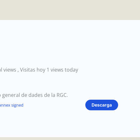
al views
, Visitas hoy 1 views today
ó general de dades de la RGC.
 annex signed
Descarga