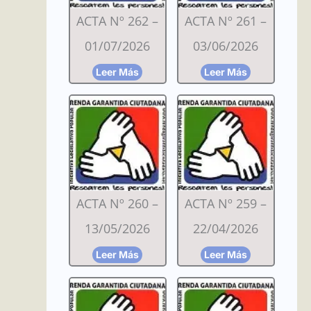
ACTA Nº 262 –
ACTA Nº 261 –
01/07/2026
03/06/2026
Leer Más
Leer Más
ACTA Nº 260 –
ACTA Nº 259 –
13/05/2026
22/04/2026
Leer Más
Leer Más