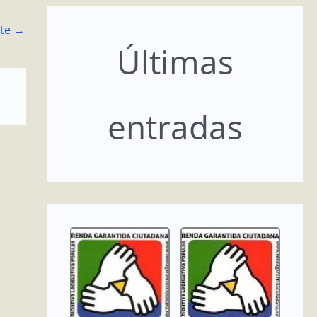
nte
→
Últimas
entradas