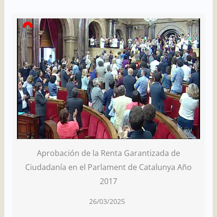
Aprobación de la Renta Garantizada de
Ciudadanía en el Parlament de Catalunya Año
2017
26/03/2025