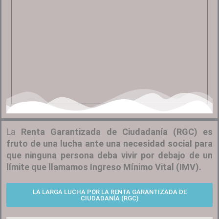
La
Renta Garantizada de Ciudadanía (RGC) es
fruto de una lucha ante una necesidad social para
que ninguna persona deba vivir por debajo de un
límite que llamamos Ingreso Mínimo Vital (IMV).
LA LARGA LUCHA POR LA RENTA GARANTIZADA DE
CIUDADANÍA (RGC)