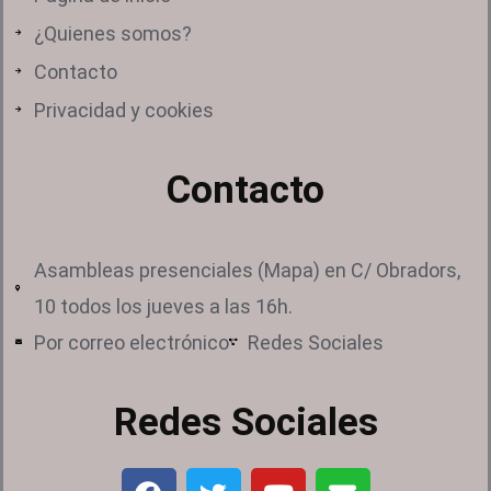
¿Quienes somos?
Contacto
Privacidad y cookies
Contacto
Asambleas presenciales (Mapa) en C/ Obradors,
10 todos los jueves a las 16h.
Por correo electrónico
Redes Sociales
Redes Sociales
F
T
Y
E