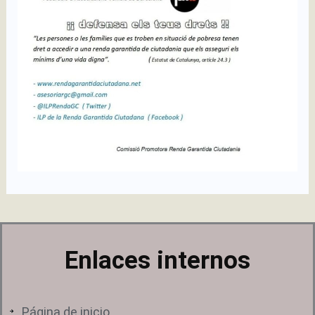
Enlaces internos
Página de inicio