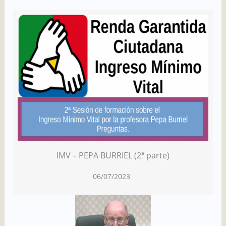
IMV – PEPA BURRIEL (2ª parte)
06/07/2023