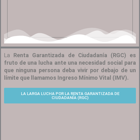
La
Renta Garantizada de Ciudadanía (RGC) es
fruto de una lucha ante una necesidad social para
que ninguna persona deba vivir por debajo de un
límite que llamamos Ingreso Mínimo Vital (IMV).
LA LARGA LUCHA POR LA RENTA GARANTIZADA DE
CIUDADANÍA (RGC)