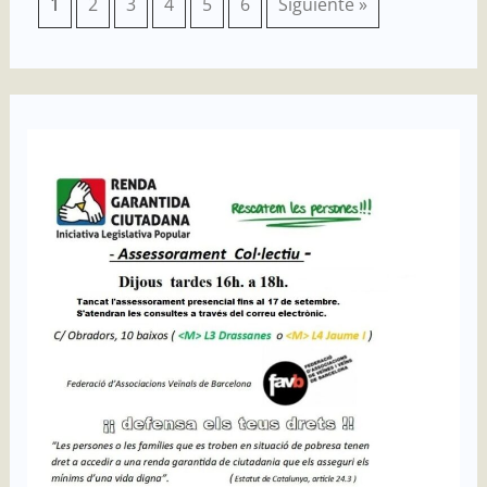
1
2
3
4
5
6
Siguiente »