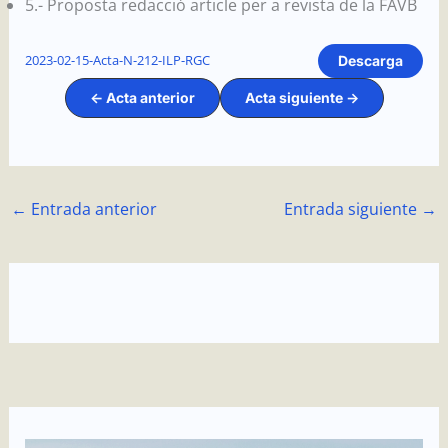
5.- Proposta redacció article per a revista de la FAVB
2023-02-15-Acta-N-212-ILP-RGC
Descarga
<- Acta anterior
Acta siguiente ->
←
Entrada anterior
Entrada siguiente
→