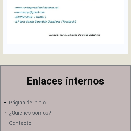
Enlaces internos
Página de inicio
¿Quienes somos?
Contacto