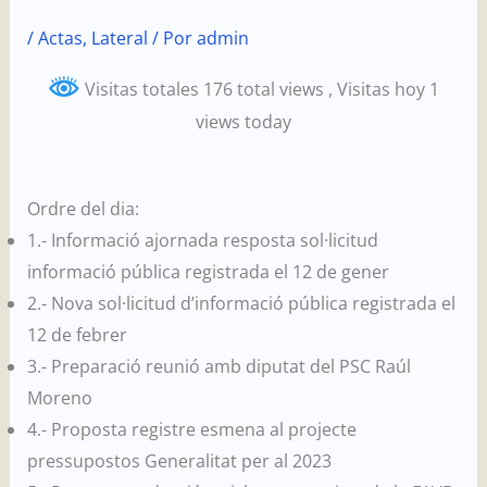
Ir
/
Actas
,
Lateral
/ Por
admin
al
contenido
Visitas totales 176 total views
, Visitas hoy 1
views today
Ordre del dia:
1.- Informació ajornada resposta sol·licitud
informació pública registrada el 12 de gener
2.- Nova sol·licitud d’informació pública registrada el
12 de febrer
3.- Preparació reunió amb diputat del PSC Raúl
Moreno
4.- Proposta registre esmena al projecte
pressupostos Generalitat per al 2023